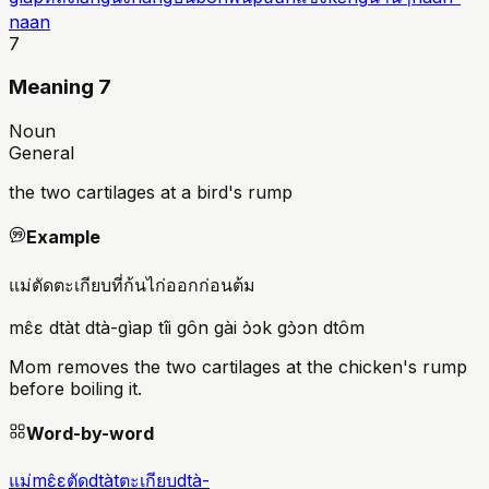
naan
7
Meaning 7
Noun
General
the two cartilages at a bird's rump
Example
แม่ตัดตะเกียบที่ก้นไก่ออกก่อนต้ม
mɛ̂ɛ dtàt dtà-gìap tîi gôn gài ɔ̀ɔk gɔ̀ɔn dtôm
Mom removes the two cartilages at the chicken's rump
before boiling it.
Word-by-word
แม่
mɛ̂ɛ
ตัด
dtàt
ตะเกียบ
dtà-