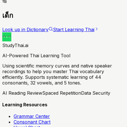
เด็ก
Look up in Dictionary
Start Learning Thai
StudyThai.ai
AI-Powered Thai Learning Tool
Using scientific memory curves and native speaker
recordings to help you master Thai vocabulary
efficiently. Supports systematic learning of 44
consonants, 32 vowels, and 5 tones.
AI Reading Review
Spaced Repetition
Data Security
Learning Resources
Grammar Center
Consonant Chart