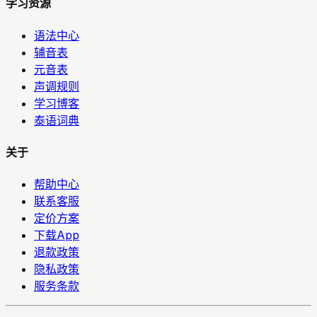
学习资源
语法中心
辅音表
元音表
声调规则
学习博客
泰语词典
关于
帮助中心
联系客服
定价方案
下载App
退款政策
隐私政策
服务条款