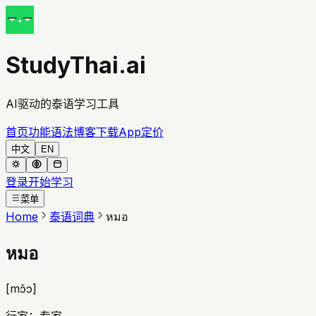
StudyThai.ai
AI驱动的泰语学习工具
首页
功能
语法
博客
下载App
定价
中文
EN
登录
开始学习
菜单
Home
泰语词典
หมอ
หมอ
[
mɔ̌ɔ
]