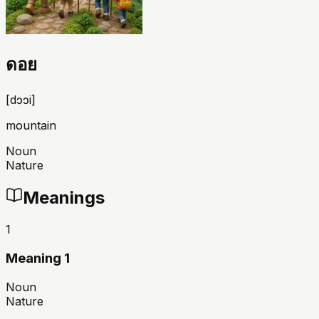
ดอย
[
dɔɔi
]
mountain
Noun
Nature
Meanings
1
Meaning 1
Noun
Nature