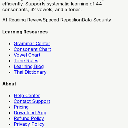
efficiently. Supports systematic learning of 44
consonants, 32 vowels, and 5 tones.
AI Reading Review
Spaced Repetition
Data Security
Learning Resources
Grammar Center
Consonant Chart
Vowel Chart
Tone Rules
Learning Blog
Thai Dictionary
About
Help Center
Contact Support
Pricing
Download App
Refund Policy
Privacy Policy