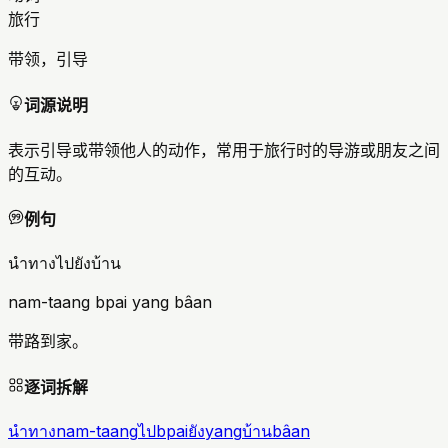
旅行
带领，引导
词源说明
表示引导或带领他人的动作，常用于旅行时的导游或朋友之间
的互动。
例句
นำทางไปยังบ้าน
nam-taang bpai yang bâan
带路到家。
逐词拆解
นำทาง
nam-taang
ไป
bpai
ยัง
yang
บ้าน
bâan