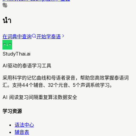
นำ
在词典中查询
开始学泰语
StudyThai.ai
AI驱动的泰语学习工具
采用科学的记忆曲线和母语者录音，帮助您高效掌握泰语词
汇。支持44个辅音、32个元音、5个声调系统学习。
AI 阅读复习
间隔重复算法
数据安全
学习资源
语法中心
辅音表