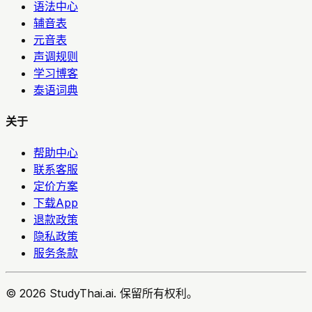
语法中心
辅音表
元音表
声调规则
学习博客
泰语词典
关于
帮助中心
联系客服
定价方案
下载App
退款政策
隐私政策
服务条款
© 2026 StudyThai.ai. 保留所有权利。