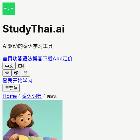
StudyThai.ai
AI驱动的泰语学习工具
首页
功能
语法
博客
下载App
定价
中文
EN
登录
开始学习
菜单
Home
泰语词典
ตอน