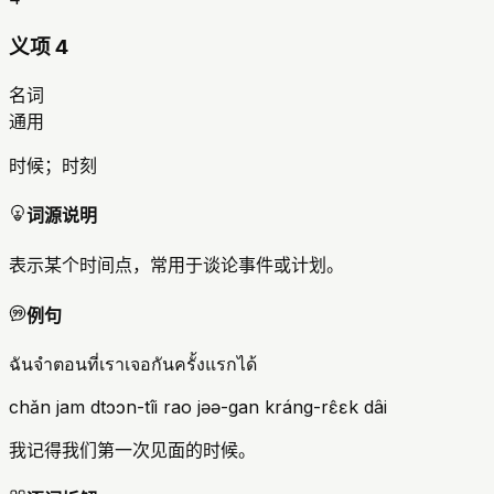
义项 4
名词
通用
时候；时刻
词源说明
表示某个时间点，常用于谈论事件或计划。
例句
ฉันจำตอนที่เราเจอกันครั้งแรกได้
chǎn jam dtɔɔn-tîi rao jəə-gan kráng-rɛ̂ɛk dâi
我记得我们第一次见面的时候。