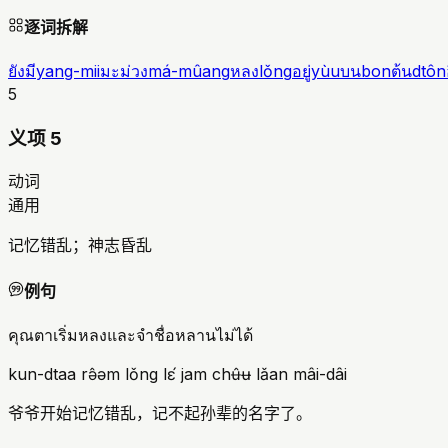
逐词拆解
ยังมี
yang-mii
มะม่วง
má-mûang
หลง
lǒng
อยู่
yùu
บน
bon
ต้น
dtôn
5
义项 5
动词
通用
记忆错乱；神志昏乱
例句
คุณตาเริ่มหลงและจำชื่อหลานไม่ได้
kun-dtaa rə̂əm lǒng lɛ́ jam chʉ̂ʉ lǎan mâi-dâi
爷爷开始记忆错乱，记不起孙辈的名字了。