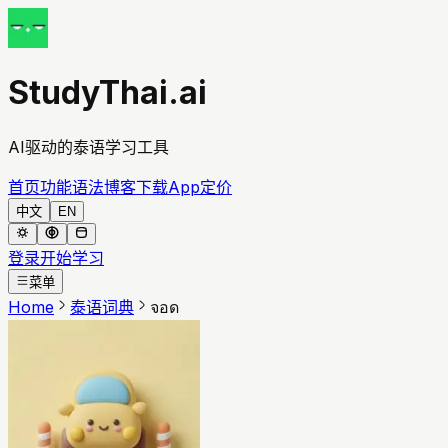
StudyThai.ai
AI驱动的泰语学习工具
首页
功能
语法
博客
下载App
定价
中文
EN
登录
开始学习
菜单
Home
泰语词典
จอด