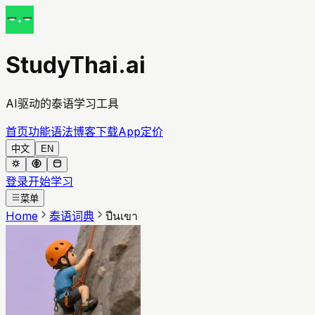
StudyThai.ai
AI驱动的泰语学习工具
首页
功能
语法
博客
下载App
定价
中文
EN
登录
开始学习
菜单
Home
泰语词典
ปีนเขา