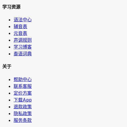
学习资源
语法中心
辅音表
元音表
声调规则
学习博客
泰语词典
关于
帮助中心
联系客服
定价方案
下载App
退款政策
隐私政策
服务条款