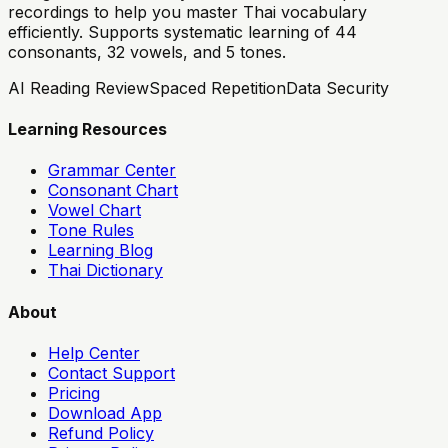
recordings to help you master Thai vocabulary
efficiently. Supports systematic learning of 44
consonants, 32 vowels, and 5 tones.
AI Reading Review
Spaced Repetition
Data Security
Learning Resources
Grammar Center
Consonant Chart
Vowel Chart
Tone Rules
Learning Blog
Thai Dictionary
About
Help Center
Contact Support
Pricing
Download App
Refund Policy