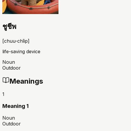
ชูชีพ
[
chuu-chîip
]
life-saving device
Noun
Outdoor
Meanings
1
Meaning 1
Noun
Outdoor