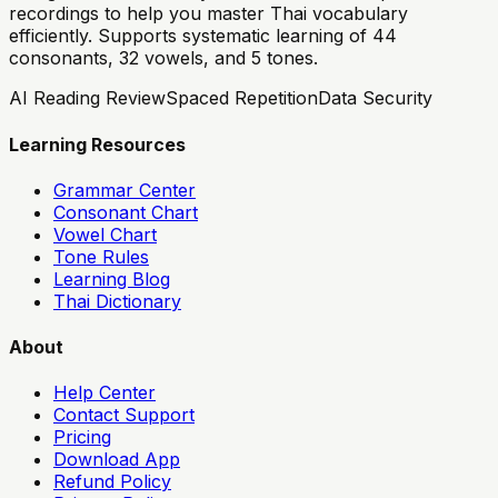
recordings to help you master Thai vocabulary
efficiently. Supports systematic learning of 44
consonants, 32 vowels, and 5 tones.
AI Reading Review
Spaced Repetition
Data Security
Learning Resources
Grammar Center
Consonant Chart
Vowel Chart
Tone Rules
Learning Blog
Thai Dictionary
About
Help Center
Contact Support
Pricing
Download App
Refund Policy