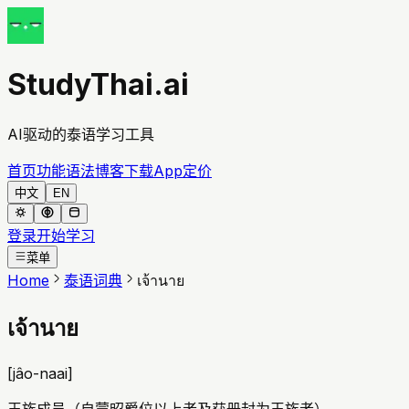
StudyThai.ai
AI驱动的泰语学习工具
首页
功能
语法
博客
下载App
定价
中文
EN
登录
开始学习
菜单
Home
泰语词典
เจ้านาย
เจ้านาย
[
jâo-naai
]