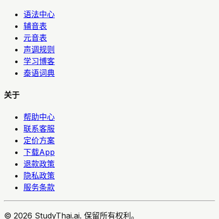
语法中心
辅音表
元音表
声调规则
学习博客
泰语词典
关于
帮助中心
联系客服
定价方案
下载App
退款政策
隐私政策
服务条款
© 2026 StudyThai.ai. 保留所有权利。