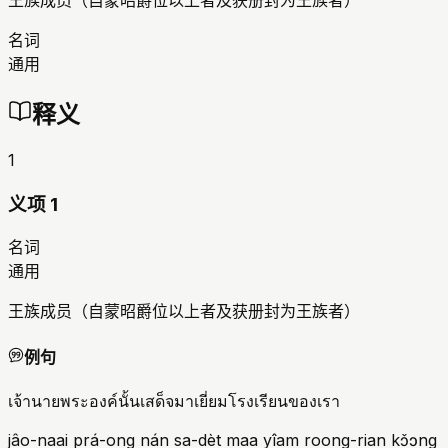
王族成员（自蒙昭爵位以上者及获册封为王族者）
名词
通用
释义
1
义项 1
名词
通用
王族成员（自蒙昭爵位以上者及获册封为王族者）
例句
เจ้านายพระองค์นั้นเสด็จมาเยี่ยมโรงเรียนของเรา
jâo-naai prá-ong nán sa-dèt maa yîam roong-rian kɔ̌ɔng