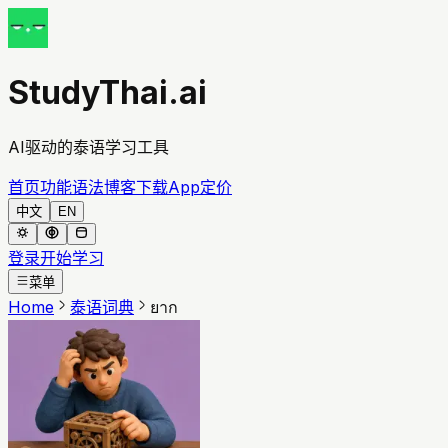
StudyThai.ai
AI驱动的泰语学习工具
首页
功能
语法
博客
下载App
定价
中文
EN
登录
开始学习
菜单
Home
泰语词典
ยาก