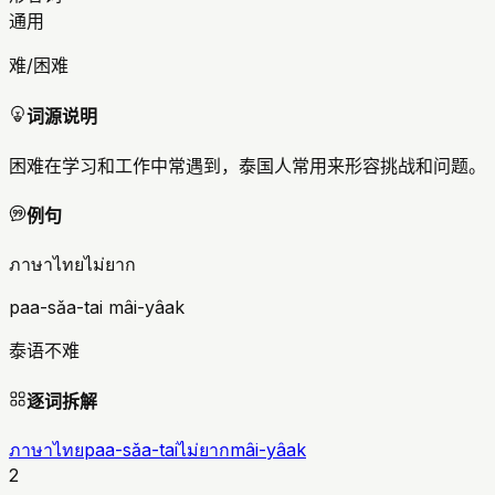
通用
难/困难
词源说明
困难在学习和工作中常遇到，泰国人常用来形容挑战和问题。
例句
ภาษาไทยไม่ยาก
paa-sǎa-tai mâi-yâak
泰语不难
逐词拆解
ภาษาไทย
paa-sǎa-tai
ไม่ยาก
mâi-yâak
2