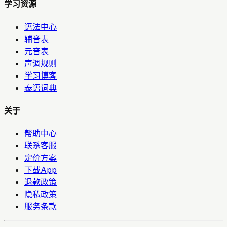
学习资源
语法中心
辅音表
元音表
声调规则
学习博客
泰语词典
关于
帮助中心
联系客服
定价方案
下载App
退款政策
隐私政策
服务条款