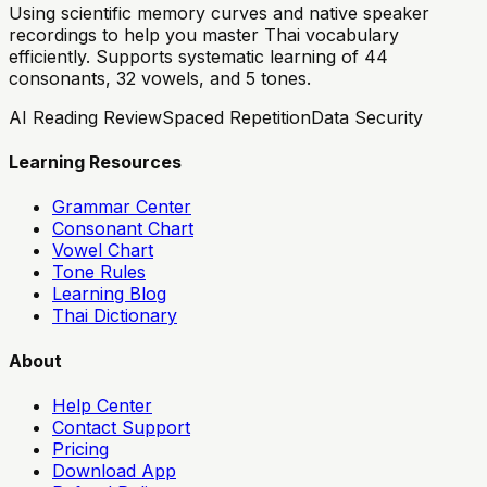
Using scientific memory curves and native speaker
recordings to help you master Thai vocabulary
efficiently. Supports systematic learning of 44
consonants, 32 vowels, and 5 tones.
AI Reading Review
Spaced Repetition
Data Security
Learning Resources
Grammar Center
Consonant Chart
Vowel Chart
Tone Rules
Learning Blog
Thai Dictionary
About
Help Center
Contact Support
Pricing
Download App