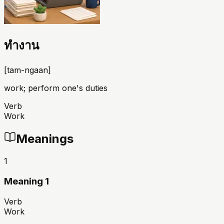
ทำงาน
[
tam-ngaan
]
work; perform one's duties
Verb
Work
Meanings
1
Meaning 1
Verb
Work