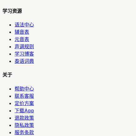
学习资源
语法中心
辅音表
元音表
声调规则
学习博客
泰语词典
关于
帮助中心
联系客服
定价方案
下载App
退款政策
隐私政策
服务条款