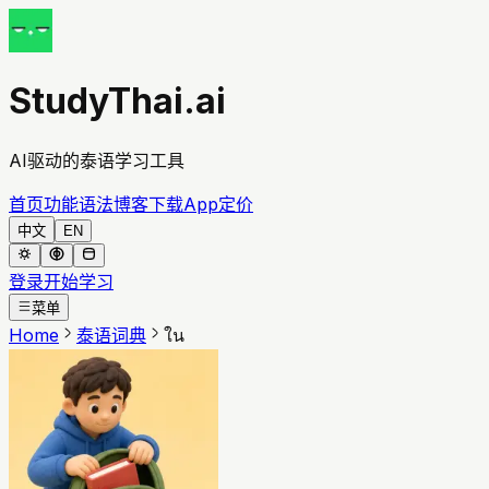
StudyThai.ai
AI驱动的泰语学习工具
首页
功能
语法
博客
下载App
定价
中文
EN
登录
开始学习
菜单
Home
泰语词典
ใน