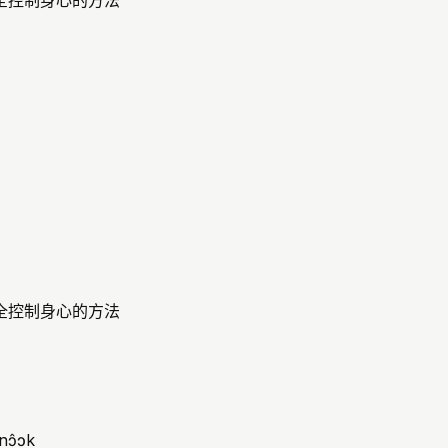
全控制身心的方法
全控制身心的方法
nɔ̂ɔk