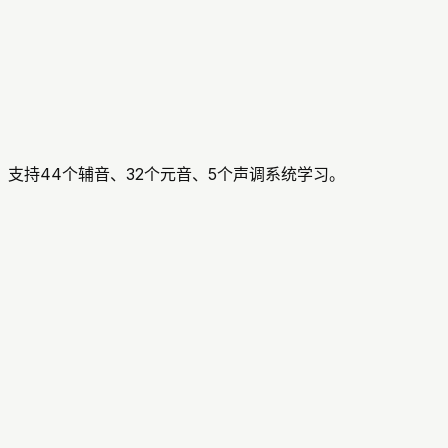
支持44个辅音、32个元音、5个声调系统学习。