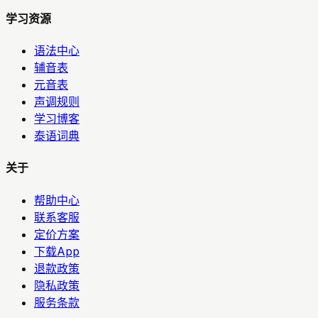
学习资源
语法中心
辅音表
元音表
声调规则
学习博客
泰语词典
关于
帮助中心
联系客服
定价方案
下载App
退款政策
隐私政策
服务条款