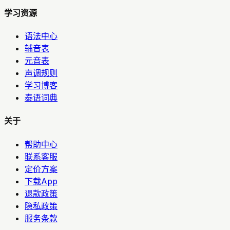
学习资源
语法中心
辅音表
元音表
声调规则
学习博客
泰语词典
关于
帮助中心
联系客服
定价方案
下载App
退款政策
隐私政策
服务条款