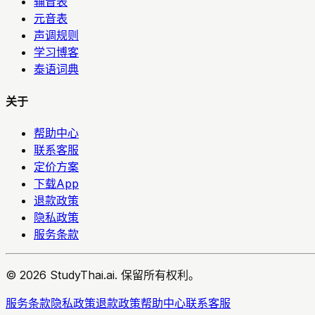
辅音表
元音表
声调规则
学习博客
泰语词典
关于
帮助中心
联系客服
定价方案
下载App
退款政策
隐私政策
服务条款
© 2026 StudyThai.ai. 保留所有权利。
服务条款
隐私政策
退款政策
帮助中心
联系客服