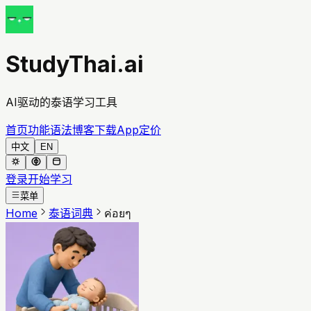
StudyThai.ai
AI驱动的泰语学习工具
首页
功能
语法
博客
下载App
定价
中文
EN
登录
开始学习
菜单
Home
泰语词典
ค่อยๆ