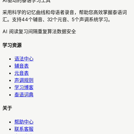
AI驱动的泰语学习工具
采用科学的记忆曲线和母语者录音，帮助您高效掌握泰语词
汇。支持44个辅音、32个元音、5个声调系统学习。
AI 阅读复习
间隔重复算法
数据安全
学习资源
语法中心
辅音表
元音表
声调规则
学习博客
泰语词典
关于
帮助中心
联系客服