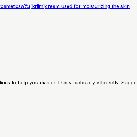
osmetics
ครีม
[
kriim
]
cream used for moisturizing the skin
ings to help you master Thai vocabulary efficiently. Suppo