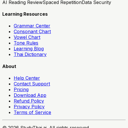
AI Reading Review
Spaced Repetition
Data Security
Learning Resources
Grammar Center
Consonant Chart
Vowel Chart
Tone Rules
Learning Blog
Thai Dictionary
About
Help Center
Contact Support
Pricing
Download App
Refund Policy
Privacy Policy
Terms of Service
© 2026 StudyThai.ai. All rights reserved.