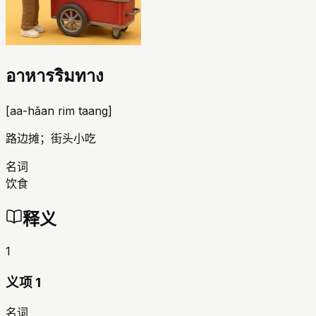
อาหารริมทาง
[
aa-hǎan rim taang
]
路边摊；街头小吃
名词
饮食
释义
1
义项 1
名词