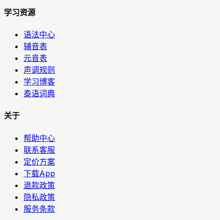
学习资源
语法中心
辅音表
元音表
声调规则
学习博客
泰语词典
关于
帮助中心
联系客服
定价方案
下载App
退款政策
隐私政策
服务条款