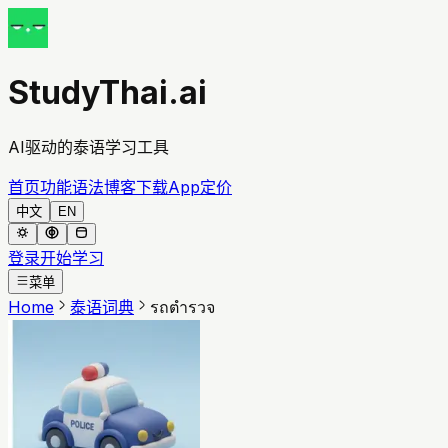
StudyThai.ai
AI驱动的泰语学习工具
首页
功能
语法
博客
下载App
定价
中文
EN
登录
开始学习
菜单
Home
泰语词典
รถตำรวจ