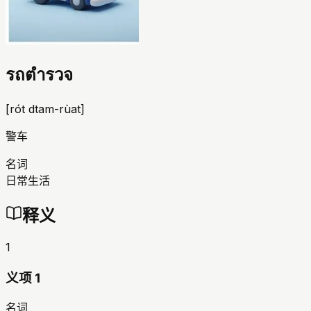
รถตำรวจ
[
rót dtam-rùat
]
警车
名词
日常生活
释义
1
义项 1
名词