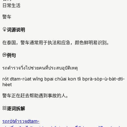
日常生活
警车
词源说明
在泰国，警车通常用于执法和应急，颜色鲜明易识别。
例句
รถตำรวจวิ่งไปช่วยคนที่ประสบอุบัติเหตุ
rót dtam-rùat wîng bpai chûai kon tîi bprà-sòp-ù-bàt-dtì-
hèet
警车正在赶去帮助遇到事故的人。
逐词拆解
รถ
rót
ตำรวจ
dtam-