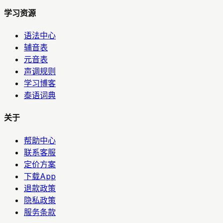
学习资源
语法中心
辅音表
元音表
声调规则
学习博客
泰语词典
关于
帮助中心
联系客服
定价方案
下载App
退款政策
隐私政策
服务条款