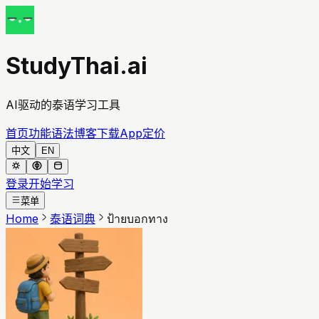
StudyThai.ai
AI驱动的泰语学习工具
首页
功能
语法
博客
下载App
定价
中文
EN
登录
开始学习
菜单
Home
泰语词典
ป้ายบอกทาง