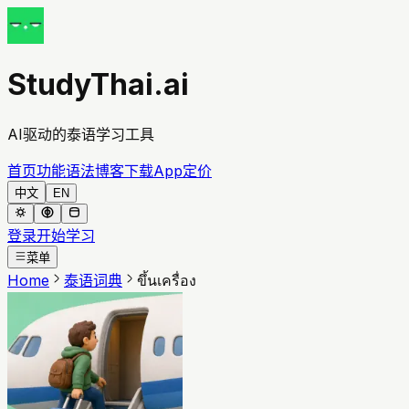
StudyThai.ai
AI驱动的泰语学习工具
首页
功能
语法
博客
下载App
定价
中文
EN
登录
开始学习
菜单
Home
泰语词典
ขึ้นเครื่อง