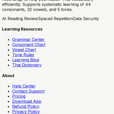
efficiently. Supports systematic learning of 44
consonants, 32 vowels, and 5 tones.
AI Reading Review
Spaced Repetition
Data Security
Learning Resources
Grammar Center
Consonant Chart
Vowel Chart
Tone Rules
Learning Blog
Thai Dictionary
About
Help Center
Contact Support
Pricing
Download App
Refund Policy
Privacy Policy