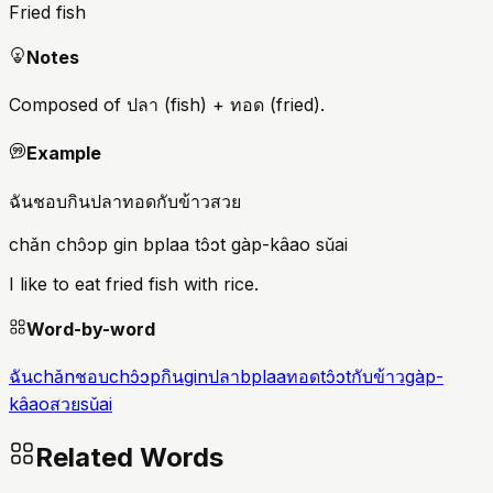
Fried fish
Notes
Composed of ปลา (fish) + ทอด (fried).
Example
ฉันชอบกินปลาทอดกับข้าวสวย
chǎn chɔ̂ɔp gin bplaa tɔ̂ɔt gàp-kâao sǔai
I like to eat fried fish with rice.
Word-by-word
ฉัน
chǎn
ชอบ
chɔ̂ɔp
กิน
gin
ปลา
bplaa
ทอด
tɔ̂ɔt
กับข้าว
gàp-
kâao
สวย
sǔai
Related Words