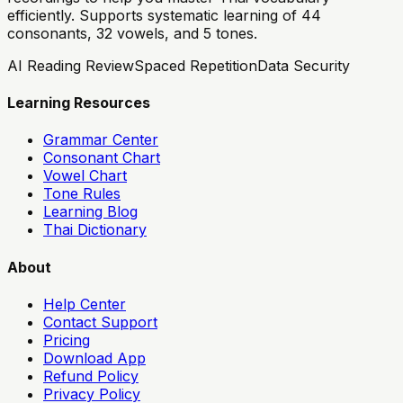
efficiently. Supports systematic learning of 44
consonants, 32 vowels, and 5 tones.
AI Reading Review
Spaced Repetition
Data Security
Learning Resources
Grammar Center
Consonant Chart
Vowel Chart
Tone Rules
Learning Blog
Thai Dictionary
About
Help Center
Contact Support
Pricing
Download App
Refund Policy
Privacy Policy