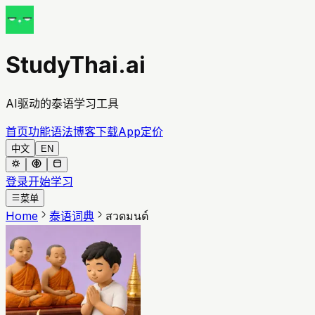
StudyThai.ai
AI驱动的泰语学习工具
首页
功能
语法
博客
下载App
定价
中文
EN
登录
开始学习
菜单
Home
泰语词典
สวดมนต์