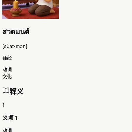
สวดมนต์
[
sùat-mon
]
诵经
动词
文化
释义
1
义项 1
动词