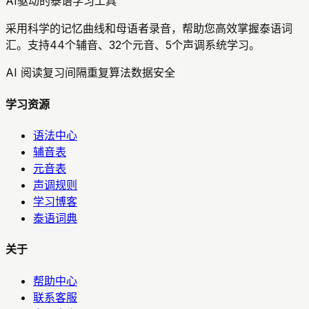
AI驱动的泰语学习工具
采用科学的记忆曲线和母语者录音，帮助您高效掌握泰语词
汇。支持44个辅音、32个元音、5个声调系统学习。
AI 阅读复习
间隔重复算法
数据安全
学习资源
语法中心
辅音表
元音表
声调规则
学习博客
泰语词典
关于
帮助中心
联系客服