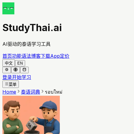
StudyThai.ai
AI驱动的泰语学习工具
首页
功能
语法
博客
下载App
定价
中文
EN
登录
开始学习
菜单
Home
泰语词典
รอบใหม่