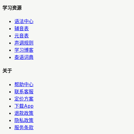
学习资源
语法中心
辅音表
元音表
声调规则
学习博客
泰语词典
关于
帮助中心
联系客服
定价方案
下载App
退款政策
隐私政策
服务条款