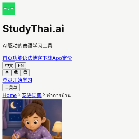
StudyThai.ai
AI驱动的泰语学习工具
首页
功能
语法
博客
下载App
定价
中文
EN
登录
开始学习
菜单
Home
泰语词典
ทำการบ้าน