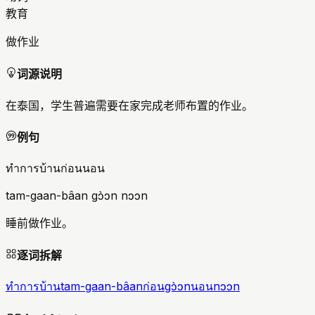
教育
做作业
词源说明
在泰国，学生普遍需要在家完成老师布置的作业。
例句
ทำการบ้านก่อนนอน
tam-gaan-bâan gɔ̀ɔn nɔɔn
睡前做作业。
逐词拆解
ทำการบ้าน
tam-gaan-bâan
ก่อน
gɔ̀ɔn
นอน
nɔɔn