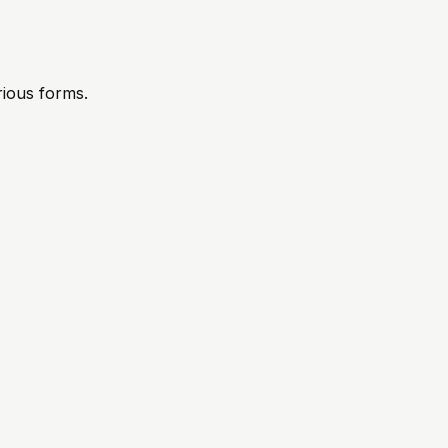
rious forms.