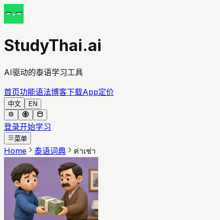
StudyThai.ai
AI驱动的泰语学习工具
首页
功能
语法
博客
下载App
定价
中文
EN
登录
开始学习
菜单
Home
泰语词典
ค่าเช่า