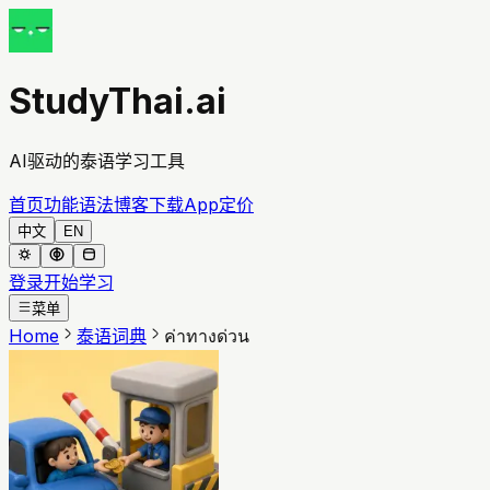
StudyThai.ai
AI驱动的泰语学习工具
首页
功能
语法
博客
下载App
定价
中文
EN
登录
开始学习
菜单
Home
泰语词典
ค่าทางด่วน