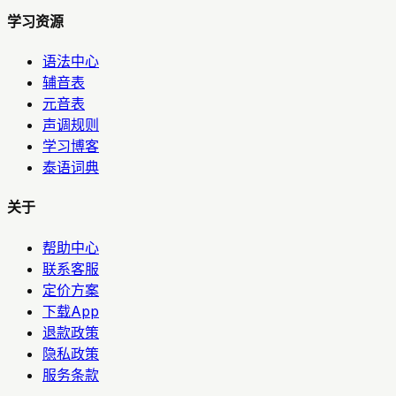
学习资源
语法中心
辅音表
元音表
声调规则
学习博客
泰语词典
关于
帮助中心
联系客服
定价方案
下载App
退款政策
隐私政策
服务条款