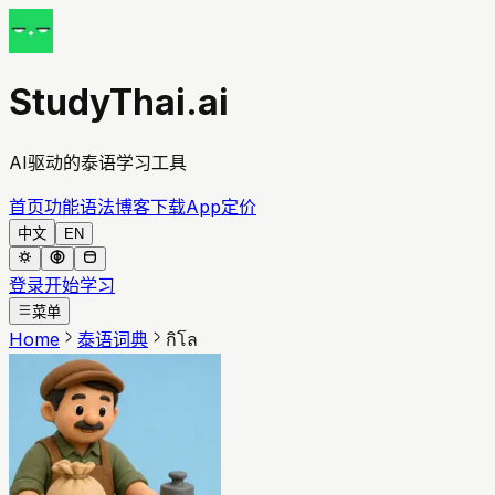
StudyThai.ai
AI驱动的泰语学习工具
首页
功能
语法
博客
下载App
定价
中文
EN
登录
开始学习
菜单
Home
泰语词典
กิโล