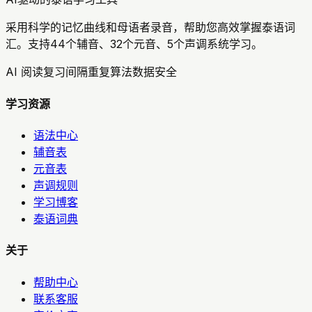
采用科学的记忆曲线和母语者录音，帮助您高效掌握泰语词
汇。支持44个辅音、32个元音、5个声调系统学习。
AI 阅读复习
间隔重复算法
数据安全
学习资源
语法中心
辅音表
元音表
声调规则
学习博客
泰语词典
关于
帮助中心
联系客服