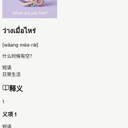
ว่างเมื่อไหร่
[
wâang mʉ̂a-rài
]
什么时候有空？
短语
日常生活
释义
1
义项 1
短语