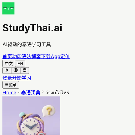
StudyThai.ai
AI驱动的泰语学习工具
首页
功能
语法
博客
下载App
定价
中文
EN
登录
开始学习
菜单
Home
泰语词典
ว่างเมื่อไหร่