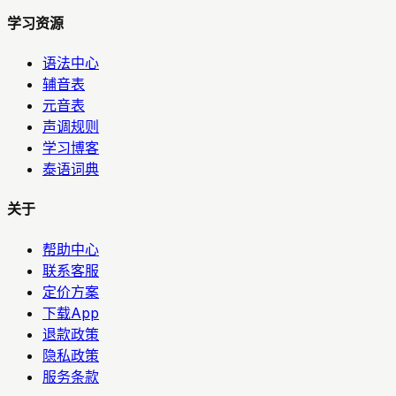
学习资源
语法中心
辅音表
元音表
声调规则
学习博客
泰语词典
关于
帮助中心
联系客服
定价方案
下载App
退款政策
隐私政策
服务条款