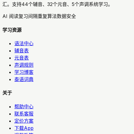
汇。支持44个辅音、32个元音、5个声调系统学习。
AI 阅读复习
间隔重复算法
数据安全
学习资源
语法中心
辅音表
元音表
声调规则
学习博客
泰语词典
关于
帮助中心
联系客服
定价方案
下载App