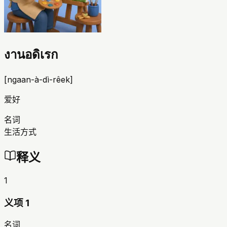
งานอดิเรก
[
ngaan-à-dì-rêek
]
爱好
名词
生活方式
释义
1
义项 1
名词