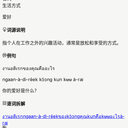
生活方式
爱好
词源说明
指个人在工作之外的兴趣活动，通常是放松和享受的方式。
例句
งานอดิเรกของคุณคืออะไร
ngaan-à-dì-rêek kɔ̌ɔng kun kʉʉ à-rai
你的爱好是什么？
逐词拆解
งานอดิเรก
ngaan-à-dì-rêek
ของ
kɔ̌ɔng
คุณ
kun
คือ
kʉʉ
อะไร
à-
rai