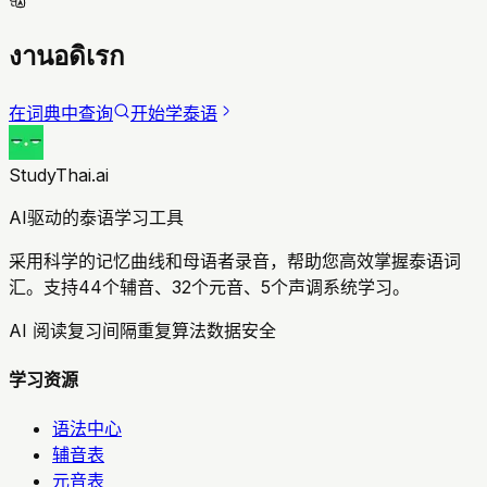
งานอดิเรก
在词典中查询
开始学泰语
StudyThai.ai
AI驱动的泰语学习工具
采用科学的记忆曲线和母语者录音，帮助您高效掌握泰语词
汇。支持44个辅音、32个元音、5个声调系统学习。
AI 阅读复习
间隔重复算法
数据安全
学习资源
语法中心
辅音表
元音表