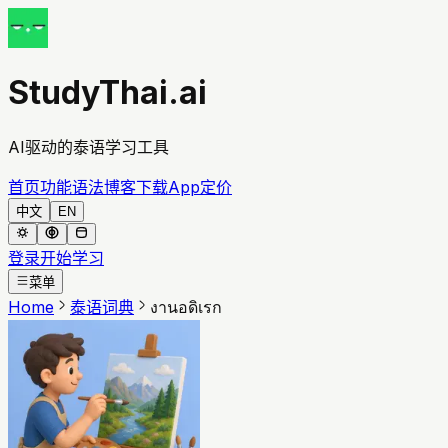
StudyThai.ai
AI驱动的泰语学习工具
首页
功能
语法
博客
下载App
定价
中文
EN
登录
开始学习
菜单
Home
泰语词典
งานอดิเรก