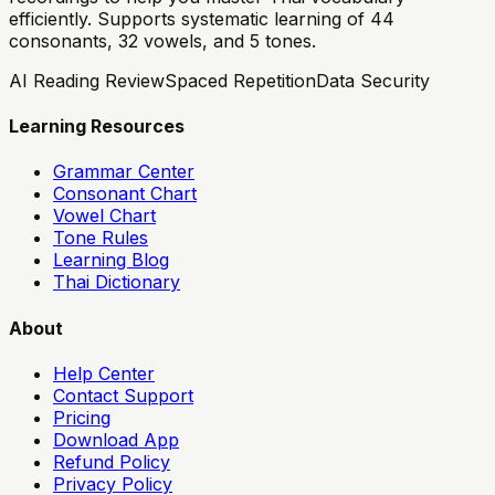
efficiently. Supports systematic learning of 44
consonants, 32 vowels, and 5 tones.
AI Reading Review
Spaced Repetition
Data Security
Learning Resources
Grammar Center
Consonant Chart
Vowel Chart
Tone Rules
Learning Blog
Thai Dictionary
About
Help Center
Contact Support
Pricing
Download App
Refund Policy
Privacy Policy